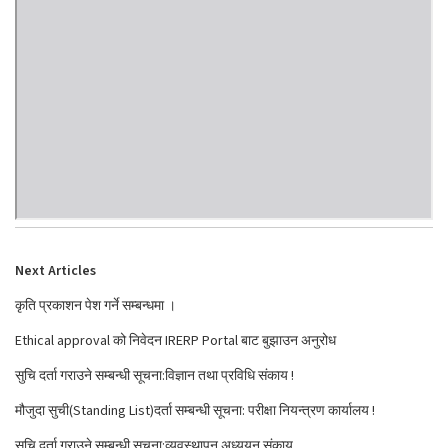
Next Articles
कृति प्रकाशन पेश गर्ने सम्बन्धमा ।
Ethical approval को निवेदन IRERP Portal बाट बुझाउन अनुरोध
सुचि दर्ता गराउने सम्बन्धी सूचना:विज्ञान तथा प्रविधि संकाय !
मौजुदा सुची(Standing List)दर्ता सम्बन्धी सूचना: परीक्षा नियन्त्रण कार्यालय !
सुचि दर्ता गराउने सम्बन्धी सूचना:व्यवस्थापन अध्ययन संकाय