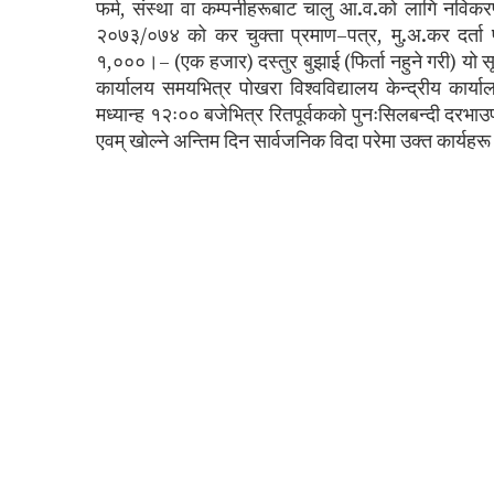
फर्म, संस्था वा कम्पनीहरूबाट चालु आ.व.को लागि नव
२०७३/०७४ को कर चुक्ता प्रमाण–पत्र, मु.अ.कर दर्ता प
१,०००।– (एक हजार) दस्तुर बुझाई (फिर्ता नहुने गरी) यो
कार्यालय समयभित्र पोखरा विश्वविद्यालय केन्द्रीय का
मध्यान्ह १२ः०० बजेभित्र रितपूर्वकको पुनःसिलबन्दी दरभाउप
एवम् खोल्ने अन्तिम दिन सार्वजनिक विदा परेमा उक्त कार्यहर