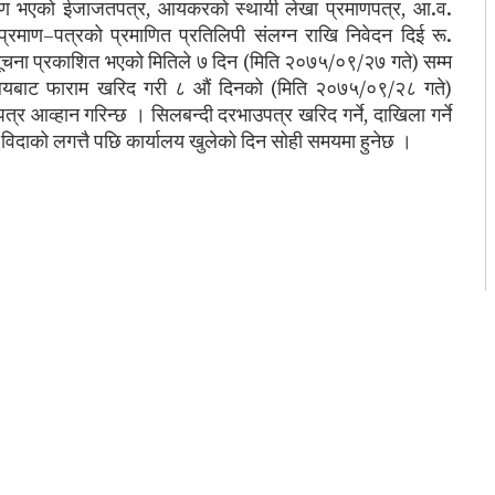
िकरण भएको ईजाजतपत्र, आयकरको स्थायी लेखा प्रमाणपत्र, आ.व.
्रमाण–पत्रको प्रमाणित प्रतिलिपी संलग्न राखि निवेदन दिई रू.
 सूचना प्रकाशित भएको मितिले ७ दिन (मिति २०७५/०९/२७ गते) सम्म
र्यालयबाट फाराम खरिद गरी ८ औं दिनको (मिति २०७५/०९/२८ गते)
त्र आव्हान गरिन्छ । सिलबन्दी दरभाउपत्र खरिद गर्ने, दाखिला गर्ने
ू विदाको लगत्तै पछि कार्यालय खुलेको दिन सोही समयमा हुनेछ ।