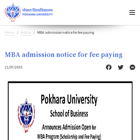
Home
Notice
MBA admission notice for fee paying
MBA admission notice for fee paying
21/07/2015