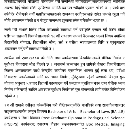
विश्वविद्यालयको नीतिलाई परिमार्जन गरी सम्बन्धित महाविद्यालय/कलेजहरुलाई स्वैच्छिक
अवसर दिई सोको बाँकी प्रक्रिया अगाडि बढाउन स्वीकृति प्रदान गरेको छ । साथै दश
वर्षदेखि रोकिएको नयाँ महाविद्यालयहरूको सम्बन्धन प्रक्रियालाई समेत सभाले खुला गर्ने
नीति अवलम्बन गरेको छ र मौजुदा सम्बन्धन शुल्कमा समेत परिवर्तन भएको छ ।
त्यसै गरी सभाले विशेष मौका परीक्षाको व्यवस्था गर्न स्वीकृति प्रदान गर्दै विशेष मौका
परीक्षामा सहभागी विश्वविद्यालयको १८ औं साधारण सभाको वैठकबाट भएको निर्णय बमोजिम
विद्यार्थीको योग्यता, विद्यार्थीका सीमा, सर्त र परीक्षा सञ्चालनका विधि र प्रकृयाहरु
अवलम्बन गर्नु पर्ने व्यवस्था गरेको छ ।
आर्थिक वर्ष २०७९/०८० को नीति तथा कार्यक्रममा विश्वविद्यालयले भौतिक निर्माण र
पूर्वाधार विकासमा जोड दिएको छ । जसमध्ये सञ्चालन हुन लागेको पोखरा विश्वविद्यालय
शिक्षण अस्पतालका साथै केन्द्रीय कार्यालय प्रशानिक भवनमा दुई तला थप, परीक्षा
नियन्त्रण कार्यालयको लागि थप भवन निर्माण, मुँसेटुडामा रहेको जग्गाको विस्तृत गुरू
योजना अनुसार ५ हजार विद्यार्थी पठनपाठन गर्ने क्षमताका प्राज्ञिक भवन तथा शैक्षिक भवन
निर्माण र तिनलाई चाहिने आवश्यक पूर्वाधार निर्माणको गुरू योजनाको लागि बजेट विनियोजन
रहेको छ ।
२२ औं सभाले स्वीकृत गरेबमोजिम यसै शैक्षिकसत्रदेखि मानविकी तथा सामाजिकशास्त्र
सङ्कायअन्तर्गत कानुन विषयमा Bachelor of Arts – Bachelor of Laws (BA LLB)
कार्यक्रम र शिक्षा विषयमा Post Graduate Diploma in Pedagogical Science
(PGDPS) कार्यक्रम; स्वास्थ्य विज्ञान सङ्कायअन्तर्गत BSc Medical Imaging