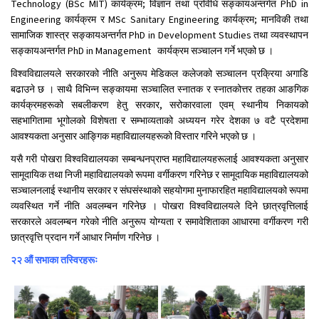
Technology (BSc MIT) कार्यक्रम; विज्ञान तथा प्रविधि सङ्कायअन्तर्गत PhD in
Engineering कार्यक्रम र MSc Sanitary Engineering कार्यक्रम; मानविकी तथा
सामाजिक शास्त्र सङ्कायअन्तर्गत PhD in Development Studies तथा व्यवस्थापन
सङ्कायअन्तर्गत PhD in Management कार्यक्रम सञ्चालन गर्ने भएको छ ।
विश्वविद्यालयले सरकारको नीति अनुरूप मेडिकल कलेजको सञ्चालन प्रक्रिया अगाडि
बढाउने छ । साथै विभिन्न सङ्कायमा सञ्चालित स्नातक र स्नातकोत्तर तहका आङगिक
कार्यक्रमहरूको सबलीकरण हेतु सरकार, सरोकारवाला एवम् स्थानीय निकायको
सहभागितामा भूगोलको विशेषता र सम्भाव्यताको अध्ययन गरेर देशका ७ वटै प्रदेशमा
आवश्यकता अनुसार आङ्गिक महाविद्यालयहरूको विस्तार गरिने भएको छ ।
यसै गरी पोखरा विश्वविद्यालयका सम्बन्धनप्राप्त महाविद्यालयहरूलाई आवश्यकता अनुसार
सामूदायिक तथा निजी महाविद्यालयको रूपमा वर्गीकरण गरिनेछ र सामूदायिक महाविद्यालयको
सञ्चालनलाई स्थानीय सरकार र संघसंस्थाको सहयोगमा मुनाफारहित महाविद्यालयको रूपमा
व्यवस्थित गर्ने नीति अवलम्बन गरिनेछ । पोखरा विश्वविद्यालयले दिने छात्रवृत्तिलाई
सरकारले अवलम्बन गरेको नीति अनुरूप योग्यता र समावेशिताका आधारमा वर्गीकरण गरी
छात्रवृत्ति प्रदान गर्ने आधार निर्माण गरिनेछ ।
२२ औं सभाका तस्विरहरूः