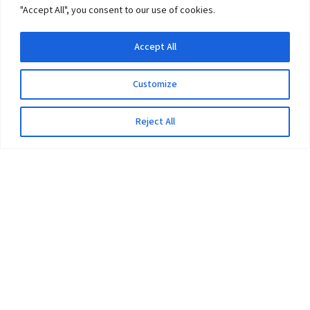
"Accept All", you consent to our use of cookies.
Accept All
Customize
Reject All
The University
Pokhara University Act