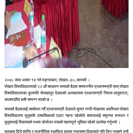
२०७८ साल असार १४ गते मङ्गलबार, पोखरा–३०, कास्की ।
पोखरा विश्वविद्यालयको २२ औं साधारण सभाको बैठक सम्माननीय प्रधानमन्त्री एवम् पोखरा
विश्वविद्यालयका कुलपति शेरबहादुर देउवाको अध्यक्षतामा प्रधानमन्त्री निवास बालुवाटार,
काठमाडौंमा बसी सम्पन्न भएको छ ।
सभाको बैठकलाई सम्बोधन गर्दै प्रधानमन्त्री देउवाले सुन्दर नगरी पोखरामा अवस्थित पोखरा
विश्वविद्यालय मुलुककै उच्चशिक्षाको एउटा गहना रहेकोले समाजलाई समुन्नत बनाउन र
मुलुकलाई विकासको पथमा डोर्याउन यसको महत्वपूर्ण भूमिका रहेको उल्लेख गर्नुभयो ।
मुलुकमा दिगो शान्ति र राजनीतिक स्थायित्व कायम नभएसम्म विकासले गति लिन नसक्ने भन्दै