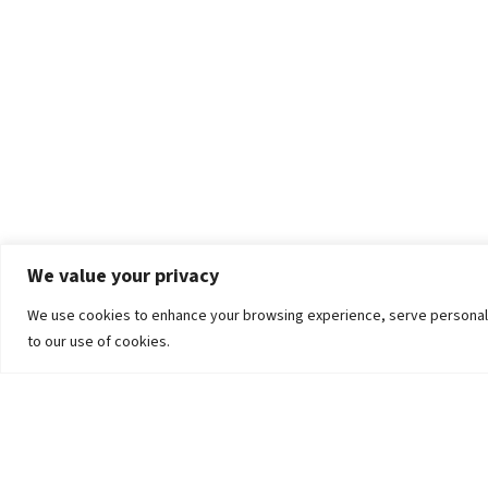
We value your privacy
We use cookies to enhance your browsing experience, serve personalized
to our use of cookies.
The University