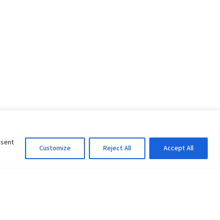
nsent
Customize
Reject All
Accept All
Information Officer