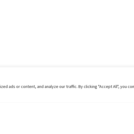
 ads or content, and analyze our traffic. By clicking "Accept All", you co
Helpful Links
Contact Us