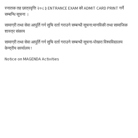
स्नातक तह छात्रवृत्ति २०८३ ENTRANCE EXAM को ADMIT CARD PRINT गर्ने
सम्बन्धि सूचना ।
सामाग्री तथा सेवा आपूर्ति गर्न सुचि दर्ता गराउने सम्बन्धी सूचना:मानविकी तथा सामाजिक
शास्त्र संकाय
सामाग्री तथा सेवा आपूर्ति गर्न सुचि दर्ता गराउने सम्बन्धी सूचना-पोखरा विश्वविद्यालय
केन्द्रीय कार्यालय !
Notice on MAGENDA Activities