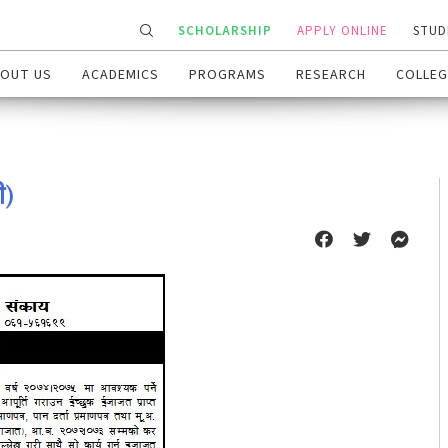
SCHOLARSHIP
APPLY ONLINE
STUD
OUT US
ACADEMICS
PROGRAMS
RESEARCH
COLLEG
ी)