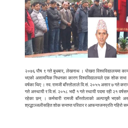
२०७६ पौष ९ गते बुधबार, लेखनाथ । पोखरा विश्वविद्यालयमा कार
भएको असामयिक निधनका कारण विश्वविद्यालयले एक शोक सभा सम्पन
वर्षका थिए । स्व. रामजी बाँस्तोलाले वि.सं. २०५५ असार ७ गते करा
गते अस्थायी र वि.सं. २०५८ भदौ १ गते स्थायी पदमा रही २१ वर्षस
रहेका छन् । कर्मचारी रामजी बाँस्तोलाको अल्पायूमै भएको असा
श्रद्धाञ्जलीसहित शोक सन्तप्त परिवार र आफन्तजनप्रति गहिरो सम