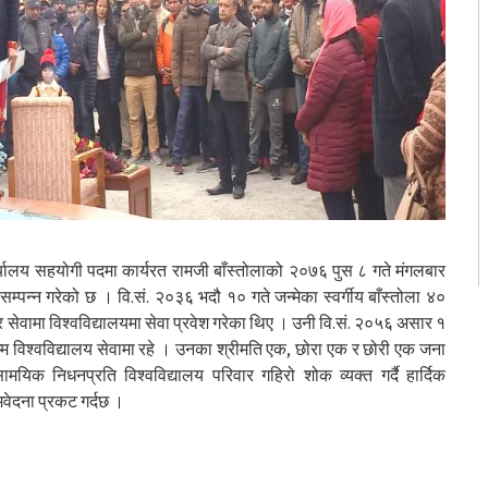
्यालय सहयोगी पदमा कार्यरत रामजी बाँस्तोलाको २०७६ पुस ८ गते मंगलबार
्न गरेको छ । वि.सं. २०३६ भदौ १० गते जन्मेका स्वर्गीय बाँस्तोला ४०
र सेवामा विश्वविद्यालयमा सेवा प्रवेश गरेका थिए । उनी वि.सं. २०५६ असार १
म्म विश्वविद्यालय सेवामा रहे । उनका श्रीमति एक, छोरा एक र छोरी एक जना
मयिक निधनप्रति विश्वविद्यालय परिवार गहिरो शोक व्यक्त गर्दै हार्दिक
वेदना प्रकट गर्दछ ।