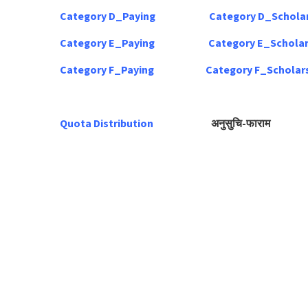
Category D_Paying
Category D_Schola
Category E_Paying
Category E_Scholar
Category F_Paying
Category F_Scholar
Quota Distribution
अनुसुचि-फाराम