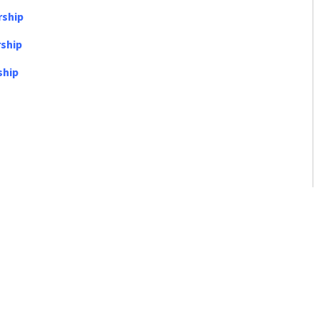
rship
ship
ship