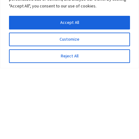
"Accept All", you consent to our use of cookies.
Accept All
Customize
Reject All
The University
Pokhara University Act