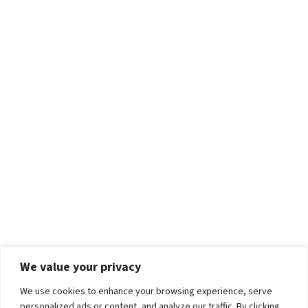
We value your privacy
We use cookies to enhance your browsing experience, serve
personalized ads or content, and analyze our traffic. By clicking