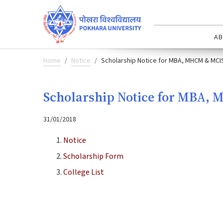
AB
Home
Notice
Scholarship Notice for MBA, MHCM & MCI
Scholarship Notice for MBA,
31/01/2018
Notice
Scholarship Form
College List