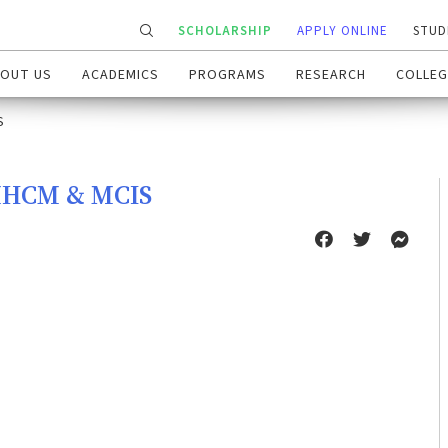
SCHOLARSHIP
APPLY ONLINE
STUD
OUT US
ACADEMICS
PROGRAMS
RESEARCH
COLLEG
S
 MHCM & MCIS