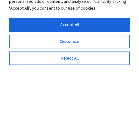
personalized ads or content, and analyze our traffic. By clicking
"Accept All", you consent to our use of cookies.
Accept All
Customize
Reject All
The University
Pokhara University Act