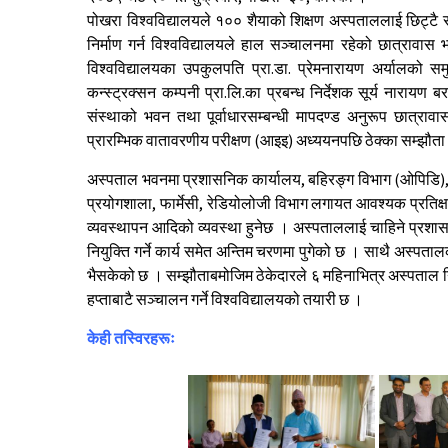
पोखरा विश्वविद्यालयले १०० शैयाको शिक्षण अस्पताललाई छिट्टै
निर्माण गर्न विश्वविद्यालयले हाल सञ्चालनमा रहेको छात्रावास
विश्वविद्यालयका उपकुलपति प्रा.डा. प्रेमनारायण अर्यालको समुप
कन्स्ट्रक्सन कम्पनी प्रा.लि.का प्रबन्ध निर्देशक सूर्य नारा
संस्थाको भवन तथा पूर्वाधारसम्बन्धी मापदण्ड अनुरूप छात्र
प्रारम्भिक वातावरणीय परीक्षण (आइइ) अध्ययनपछि ठेक्का सम्झौ
अस्पताल भवनमा प्रशासनिक कार्यालय, बहिरङ्ग विभाग (ओपिडि),
प्रयोगशाला, फार्मेसी, रेडियोलोजी विभाग लगायत आवश्यक प्रतिक्षा 
व्यवस्थापन आदिको व्यवस्था हुनेछ । अस्पताललाई चाहिने प्रश
नियुक्ति गर्ने कार्य समेत अन्तिम चरणमा पुगेको छ । साथै अस
भैसकेको छ । सम्झौताबमोजिम ठेकेदारले ६ महिनाभित्र अस्पताल नि
हप्ताबाटै सञ्चालन गर्ने विश्वविद्यालयको तयारी छ ।
केही तस्विरहरूः