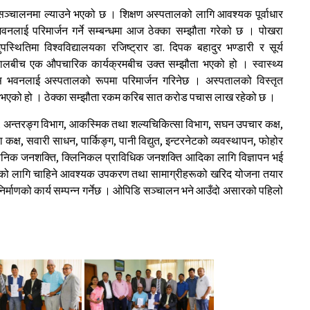
 सञ्चालनमा ल्याउने भएको छ । शिक्षण अस्पतालको लागि आवश्यक पूर्वाधार
 भवनलाई परिमार्जन गर्ने सम्बन्धमा आज ठेक्का सम्झौता गरेको छ । पोखरा
स्थितिमा विश्वविद्यालयका रजिष्ट्रार डा. दिपक बहादुर भण्डारी र सूर्य
यण बरालबीच एक औपचारिक कार्यक्रमबीच उक्त सम्झौता भएको हो । स्वास्थ्य
ावास भवनलाई अस्पतालको रूपमा परिमार्जन गरिनेछ । अस्पतालको विस्तृत
ता भएको हो । ठेक्का सम्झौता रकम करिब सात करोड पचास लाख रहेको छ ।
 अन्तरङ्ग विभाग, आकस्मिक तथा शल्यचिकित्सा विभाग, सघन उपचार कक्ष,
कक्ष, सवारी साधन, पार्किङ्ग, पानी विद्युत, इन्टरनेटको व्यवस्थापन, फोहोर
ासनिक जनशक्ति, क्लिनिकल प्राविधिक जनशक्ति आदिका लागि विज्ञापन भई
्पतालको लागि चाहिने आवश्यक उपकरण तथा सामाग्रीहरूको खरिद योजना तयार
र्माणको कार्य सम्पन्न गर्नेछ । ओपिडि सञ्चालन भने आउँदो असारको पहिलो