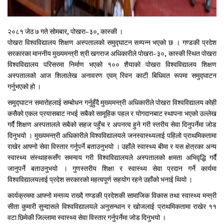
२०८१ जेठ ७ गते सोमबार, पोखरा–३०, कास्की ।
पोखरा विश्वविद्यालय शिक्षण अस्पतालको समुद्घाटन सम्पन्न भएको छ । गण्डकी प्रदेश
सरकारका माननीय मुख्यमन्त्री श्री खगराज अधिकारीले पोखरा–३०, कास्की स्थित पोखरा
विश्वविद्यालय परिसरमा निर्माण भएको १०० शैयाको पोखरा विश्वविद्यालय शिक्षण
अस्पतालको आज शिलालेख अनावरण एवम् रिवन काटी बिधिवत रूपमा समुद्घाटन
गर्नुभएको हो ।
समुद्घाटन समारोहलाई सम्बोधन गर्नुहुँदै मुख्यमन्त्री अधिकारीले पोखरा विश्वविद्यालय कोही
कसैको एकल प्रयासबाट नभई सबैको सामूहिक पहल र योगदानबाट स्थापना भएको उल्लेख
गर्दै शिक्षण अस्पतालले सबैको सहज पहुँच र अपनत्व हुने गरी स्तरीय सेवा दिनुपर्नेमा जोड
दिनुभयो । मुख्यमन्त्री अधिकारीले विश्वविद्यालयले जनस्वास्थ्यलाई पहिलो प्राथमिकतामा
राखेर आफ्नो सेवा विस्तार गर्नुपर्ने बताउनुभयो । उहाँले स्वास्थ्य बीमा र यस क्षेत्रका अन्य
स्वास्थ्य संस्थाहरूसँग समन्वय गरी विश्वविद्यालयले अस्पतालको क्षमता अभिवृद्धि गर्दै
जानुपर्ने बताउनुभयो । गुणस्तरीय शिक्षा र स्वास्थ्य सेवा प्रदान गर्ने कार्यमा
विश्वविद्यालयलाई प्रदेश सरकारको महत्वपूर्ण सहयोग रहने उहाँको भनाई थियो ।
कार्यक्रममा आफ्नो मन्तव्य राख्दै गण्डकी प्रदेशकी सामाजिक विकास तथा स्वास्थ्य मन्त्री
सीता कुमारी सुन्दासले विश्वविद्यालयले अनुसन्धान र खोजलाई प्राथमिकतामा राखेर ११
वटा छिमेकी जिल्लामा स्वास्थ्य सेवा विस्तार गर्नुपर्नेमा जोड दिनुभयो ।