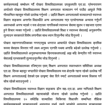
कार्यक्रमलाई सम्बोधन गर्दै पोखरा विश्वविद्यालयका उपकुलपति प्रा.डा. प्रेमनारायण
अर्यालले पोखरा विश्वविद्यालयमा शिक्षण अस्पताल सञ्चालन गर्न पाउँदा आफूले निकै
गौरवान्वित महसूस गरेको उल्लेख गर्नुभयो । उहाँले शिक्षण अस्पतालको सञ्चालनले स्वास्थ्य
विज्ञान सङ्काय अन्तर्गत विद्यार्थीले अन्य अस्पतालमा गएर प्रयोगात्मक अभ्यास गर्नुपर्ने
अवस्थाको अन्त्य भएको र यस क्षेत्रका नागरिकको स्वास्थ्य सेवामा सुलभ र सहजता प्राप्त
हुने विचार व्यक्त गर्नुभयो । उहाँले विश्वविद्यालयको शिक्षा र स्वास्थ्य सेवालाई अनुकरणीय
तुल्याउन सरकारले विशेष लगानीका साथ ध्यान दिनुपर्नेमा जोड दिनुभयो ।
पोखरा महानगरपालिकाका नगरप्रमुख धनराज आचार्यले पोखरा विश्वविद्यालय क्रमिक
रूपमा सेवाहरू विस्तार गरी लक्ष्य अनुरूप प्रगति पथमा अगाडि बढेको उल्लेख गर्नुभयो ।
उहाँले विश्वविद्यालयले अनुसन्धानात्मक क्रियाकलापलाई अझ बढि केन्द्रीत गरी स्वास्थ्य
सेवालाई प्रभावकारी तुल्याउनुपर्नेमा जोड दिनुभयो ।
पोखरा विश्वविद्यालयका रजिष्ट्रार एवम् शिक्षण अस्पताल व्यवस्थापन समितिका अध्यक्ष
प्रा.डा. दिपक बहादुर भण्डारीले पोखरा विश्वविद्यालय यस क्षेत्रकै गहना रहेको उल्लेख गर्दै
शिक्षण अस्पताललाई देशको एक उत्कृष्ट सेवा दिने स्मार्ट अस्पतालको रूपमा विकास गर्ने
सोच रहेको बताउनुभयो ।
पोखरा विश्वविद्यालय स्वास्थ्य विज्ञान सङ्काय डीन सह–प्रा.डा. अमर नागिलाले शिक्षण
अस्पताल विश्वविद्यालयको महत्वाकांछी योजना रहेको उल्लेख गर्नुभयो । उहाँले
विश्वविद्यालयमा २० वर्षदेखि सञ्चालित चिकित्सा शिक्षासँग सम्बन्धित शैक्षिक
कार्यक्रमहरूको सञ्चालनलाई अस्पताल नभई नहुने भएकोले अस्पताल सञ्चालनमा