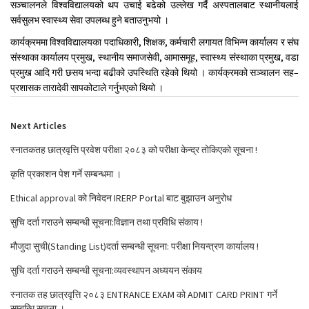
सञ्चालनले विश्वविद्यालयको थप उचाई बढेको उल्लेख गर्दै अस्पतालबाट स्थानीयलाई
सर्वसुलभ स्वास्थ्य सेवा उपलब्ध हुने बताउनुभयो ।
कार्यक्रममा विश्वविद्यालयका पदाधिकारी, शिक्षक, कर्मचारी लगायत विभिन्न कार्यालय र संघ
संस्थाका कार्यालय प्रमुख, स्थानीय समाजसेवी, आमासमूह, स्वास्थ्य संस्थाका प्रमुख, वडा
प्रमुख आदि गरी छसय भन्दा बढीको उपस्थिति रहेको थियो । कार्यक्रमको सञ्चालन सह–
प्रशासक तारादेवी सापकोटाले गर्नुभएको थियो ।
Next Articles
स्नातकतह छात्रवृत्ति प्रवेश परीक्षा २०८३ को परीक्षा केन्द्र तोकिएको सूचना !
कृति प्रकाशन पेश गर्ने सम्बन्धमा ।
Ethical approval को निवेदन IRERP Portal बाट बुझाउन अनुरोध
सुचि दर्ता गराउने सम्बन्धी सूचना:विज्ञान तथा प्रविधि संकाय !
मौजुदा सुची(Standing List)दर्ता सम्बन्धी सूचना: परीक्षा नियन्त्रण कार्यालय !
सुचि दर्ता गराउने सम्बन्धी सूचना:व्यवस्थापन अध्ययन संकाय
स्नातक तह छात्रवृत्ति २०८३ ENTRANCE EXAM को ADMIT CARD PRINT गर्ने