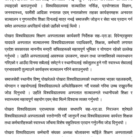
ल्याइएको बताउनुभयो । विश्वविद्यालयमा सञ्चालित नर्सिङ, प्रयोगशाला विज्ञान,
जनस्वास्थ्य, फार्मेशी आदिका स्नातक एवम् स्नातकोत्तर तहका कार्यक्रमहरू अनवरत
सञ्चालन र गुणस्तरीय शिक्षा दिनलाई मात्र नभई समाजसँग जोड्न र सेवा भाव प्रदान गर्न
समेत अस्पताल अपरिहार्य रहेको उहाँको भनाई थियो ।
पोखरा विश्वविद्यालय शिक्षण अस्पतालका कार्यकारी निर्देशक सह–प्रा.डा. दिपेन्द्रकुमार
यादवले अस्पताल सञ्चालनमा विश्वविद्यालयका पदाधिकारी, शिक्षक, कर्मचारी लगायत
प्रदेश सरकारका माननीय मन्त्री सचिवहरूको महत्वपूर्ण भूमिका र योगदान रहेको उल्लेख
गर्नुभयो । उहाँले अस्पताललाई आवश्यक उपकरण, साधन तथा जनशक्तिको व्यवस्थापन
गरिएको र आउँदा दिनमा सबैलाई समेट्ने र स्थानीयलाई सर्वसुलभ हुने गरी स्वास्थ्य सेवालाई
प्रभावकारी तुल्याउने कार्यक्रम सञ्चालन गरिने बताउनुभयो ।
समाजसेवी स्थानीय विष्णु पोखरेलले पोखरा विश्वविद्यालयको स्थापनामा भएका पहलकदमी,
योगदान र सहयोगलाई विश्वविद्यालयले अभिलेखिकरण गर्दै यसको गरिमा उच्च राख्नुपर्नेमा
जोड दिनुभयो । उहाँले विश्वविद्यालयमा अस्पताल सञ्चालनले स्थानीयको शिक्षा र
स्वास्थ्यमा महत्वपूर्ण सहयोग एवम् सेवा मिल्ने विश्वास व्यक्त गर्नुभयो ।
पोखरा विश्वविद्यालय प्राध्यापक संघका सभापनि सह–प्रा.डा. निरञ्जन श्रेष्ठले
विश्वविद्यालयले अस्पतालको स्तरोन्नति गर्दै जानुपर्ने तथा विश्वविद्यालयमा कार्यरत शिक्षक
तथा कर्मचारीहरूको स्वास्थ्य जाँचमा विशेष सहुलियता प्रदान गर्नुपर्नेमा जोड दिनुभयो ।
पोखरा विश्वविद्यालय कर्मचारी संघका अध्यक्ष चोलाकान्त च्वाँईले शिक्षण अस्पतालको