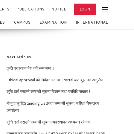
ENTS
PUBLICATIONS
NOTICE
LOGIN
ES
CAMPUS
EXAMINATION
INTERNATIONAL
Next Articles
कृति प्रकाशन पेश गर्ने सम्बन्धमा ।
Ethical approval को निवेदन IRERP Portal बाट बुझाउन अनुरोध
सुचि दर्ता गराउने सम्बन्धी सूचना:विज्ञान तथा प्रविधि संकाय !
मौजुदा सुची(Standing List)दर्ता सम्बन्धी सूचना: परीक्षा नियन्त्रण
कार्यालय !
सुचि दर्ता गराउने सम्बन्धी सूचना:व्यवस्थापन अध्ययन संकाय
स्नातक तह छात्रवृत्ति २०८३ ENTRANCE EXAM को ADMIT CARD