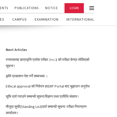
ENTS
PUBLICATIONS
NOTICE
LOGIN
ES
CAMPUS
EXAMINATION
INTERNATIONAL
Next Articles
स्नातकतह छात्रवृत्ति प्रवेश परीक्षा २०८३ को परीक्षा केन्द्र तोकिएको
सूचना !
कृति प्रकाशन पेश गर्ने सम्बन्धमा ।
Ethical approval को निवेदन IRERP Portal बाट बुझाउन अनुरोध
सुचि दर्ता गराउने सम्बन्धी सूचना:विज्ञान तथा प्रविधि संकाय !
मौजुदा सुची(Standing List)दर्ता सम्बन्धी सूचना: परीक्षा नियन्त्रण
कार्यालय !