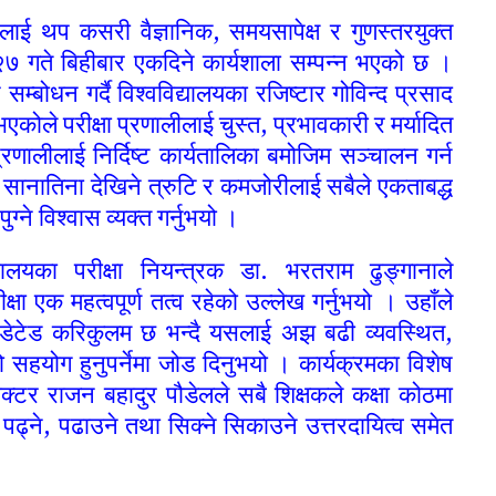
लीलाई थप कसरी वैज्ञानिक, समयसापेक्ष र गुणस्तरयुक्त
 २७ गते बिहीबार एकदिने कार्यशाला सम्पन्न भएको छ ।
बोधन गर्दै विश्वविद्यालयका रजिष्टार गोविन्द प्रसाद
षा भएकोले परीक्षा प्रणालीलाई चुस्त, प्रभावकारी र मर्यादित
 प्रणालीलाई निर्दिष्ट कार्यतालिका बमोजिम सञ्चालन गर्न
 सानातिना देखिने त्रुटि र कमजोरीलाई सबैले एकताबद्ध
्ने विश्वास व्यक्त गर्नुभयो ।
यालयका परीक्षा नियन्त्रक डा. भरतराम ढुङ्गानाले
ीक्षा एक महत्वपूर्ण तत्व रहेको उल्लेख गर्नुभयो । उहाँले
अपडेटेड करिकुलम छ भन्दै यसलाई अझ बढी व्यवस्थित,
को सहयोग हुनुपर्नेमा जोड दिनुभयो ।
कार्यक्रमका विशेष
ाक्टर राजन बहादुर पौडेलले सबै शिक्षकले कक्षा कोठमा
पढ्ने, पढाउने तथा सिक्ने सिकाउने उत्तरदायित्व समेत