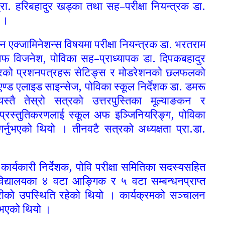
्रा. हरिबहादुर खड्का तथा सह–परीक्षा नियन्त्रक डा.
ो ।
 एक्जामिनेशन्स विषयमा परीक्षा नियन्त्रक डा. भरतराम
ूल अफ विजनेश, पोविका सह–प्राध्यापक डा. दिपकबहादुर
 सत्रको प्रशनपत्रहरू सेटिङ्स र मोडरेशनको छलफलको
एण्ड एलाइड साइन्सेज, पोविका स्कूल निर्देशक डा. डमरू
्तै तेस्रो सत्रको उत्तरपुस्तिका मूल्याङकन र
प्रस्तुतिकरणलाई स्कूल अफ इञ्जिनियरिङ्ग, पोविका
र्नुभएको थियो । तीनवटै सत्रको अध्यक्षता प्रा.डा.
कार्यकारी निर्देशक, पोवि परीक्षा समितिका सदस्यसहित
वविद्यालयका ४ वटा आङ्गिक र ५ वटा सम्बन्धनप्राप्त
रीको उपस्थिति रहेको थियो । कार्यक्रमको सञ्चालन
नुभएको थियो ।