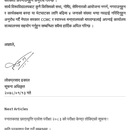
सतर्कता अपनाउनुहुन अनुरोध गरिन्छ ।
साथै विश्वविद्यालयबाट कुनै किसिमको सभा, गोष्ठि, सेमिनारको आयोजना नगर्न, नगराउनुहुन
र कार्यकक्षमा बस्दा या भेटघाटका लागि बढिमा ४ जनाको संख्या भन्दा नवढाई गरिदिनुहुन
अनुरोध गर्दै नेपाल सरकार CCMC र स्वास्थ्य मन्त्रालयको मापदण्डलाई अपनाई कार्यालय
सञ्चालनमा सहयोग गर्नुहुन सम्बन्धित सवैमा हार्दिक अपिल गरिन्छ ।
आज्ञाले,
लोकप्रसाद ढकाल
सूचना अधिकृत
२०७८/०१/१३ गते
Next Articles
स्नातकतह छात्रवृत्ति प्रवेश परीक्षा २०८३ को परीक्षा केन्द्र तोकिएको सूचना !
कृति प्रकाशन पेश गर्ने सम्बन्धमा ।