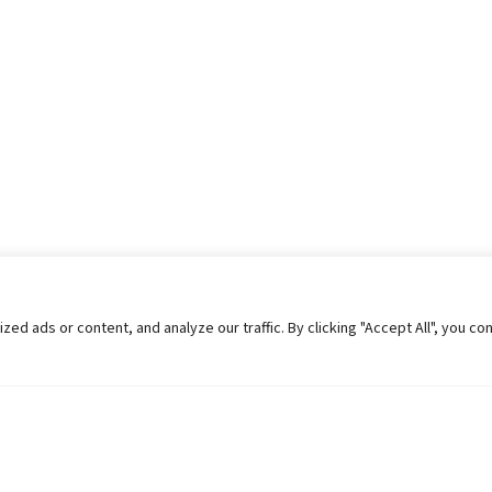
 ads or content, and analyze our traffic. By clicking "Accept All", you co
Helpful Links
Contact Us