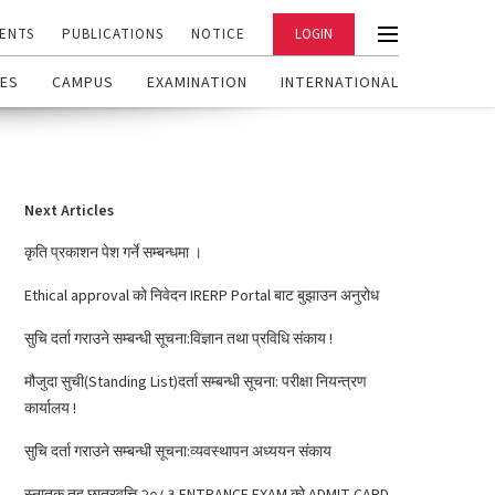
ENTS
PUBLICATIONS
NOTICE
LOGIN
ES
CAMPUS
EXAMINATION
INTERNATIONAL
Next Articles
कृति प्रकाशन पेश गर्ने सम्बन्धमा ।
Ethical approval को निवेदन IRERP Portal बाट बुझाउन अनुरोध
सुचि दर्ता गराउने सम्बन्धी सूचना:विज्ञान तथा प्रविधि संकाय !
मौजुदा सुची(Standing List)दर्ता सम्बन्धी सूचना: परीक्षा नियन्त्रण
कार्यालय !
सुचि दर्ता गराउने सम्बन्धी सूचना:व्यवस्थापन अध्ययन संकाय
स्नातक तह छात्रवृत्ति २०८३ ENTRANCE EXAM को ADMIT CARD