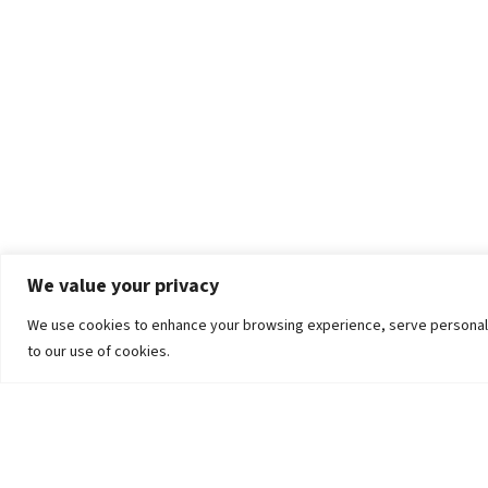
We value your privacy
We use cookies to enhance your browsing experience, serve personalized
to our use of cookies.
The University