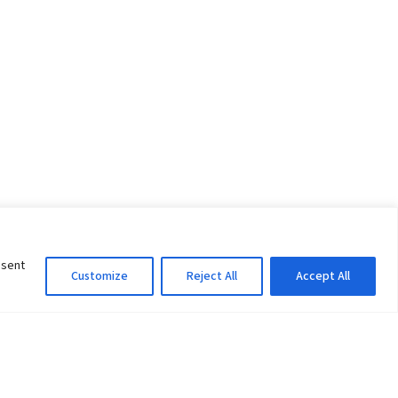
nsent
Customize
Reject All
Accept All
Information Officer