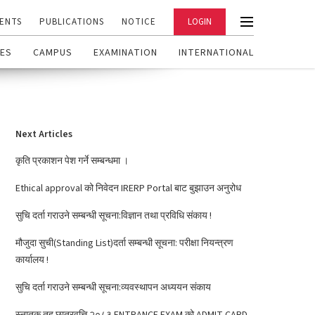
ENTS
PUBLICATIONS
NOTICE
LOGIN
ES
CAMPUS
EXAMINATION
INTERNATIONAL
Next Articles
कृति प्रकाशन पेश गर्ने सम्बन्धमा ।
Ethical approval को निवेदन IRERP Portal बाट बुझाउन अनुरोध
सुचि दर्ता गराउने सम्बन्धी सूचना:विज्ञान तथा प्रविधि संकाय !
मौजुदा सुची(Standing List)दर्ता सम्बन्धी सूचना: परीक्षा नियन्त्रण
कार्यालय !
सुचि दर्ता गराउने सम्बन्धी सूचना:व्यवस्थापन अध्ययन संकाय
स्नातक तह छात्रवृत्ति २०८३ ENTRANCE EXAM को ADMIT CARD