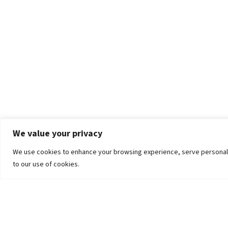
We value your privacy
We use cookies to enhance your browsing experience, serve personalized
to our use of cookies.
The University