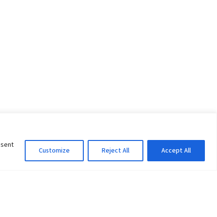
nsent
Customize
Reject All
Accept All
Information Officer