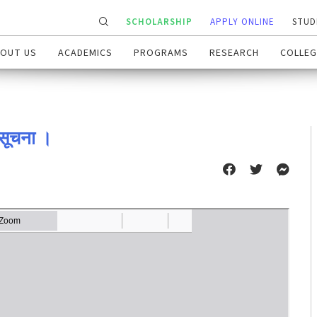
SCHOLARSHIP
APPLY ONLINE
STUD
OUT US
ACADEMICS
PROGRAMS
RESEARCH
COLLEG
ी सूचना ।