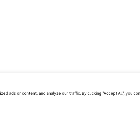
 ads or content, and analyze our traffic. By clicking "Accept All", you co
Helpful Links
Contact Us