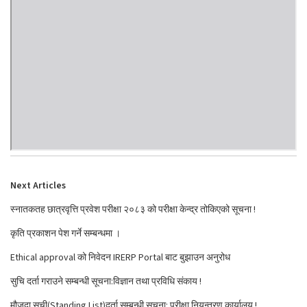
Next Articles
स्नातकतह छात्रवृत्ति प्रवेश परीक्षा २०८३ को परीक्षा केन्द्र तोकिएको सूचना !
कृति प्रकाशन पेश गर्ने सम्बन्धमा ।
Ethical approval को निवेदन IRERP Portal बाट बुझाउन अनुरोध
सुचि दर्ता गराउने सम्बन्धी सूचना:विज्ञान तथा प्रविधि संकाय !
मौजुदा सुची(Standing List)दर्ता सम्बन्धी सूचना: परीक्षा नियन्त्रण कार्यालय !