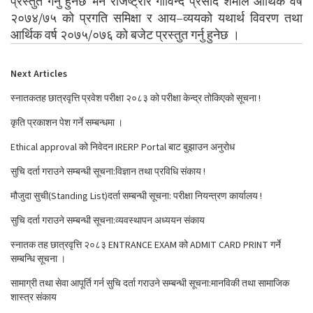
प्रस्तुत गर्नु हुनेछ भने रजिष्ट्रार गोविन्द प्रसाद शर्माले आर्थिक वर्ष
२०७४/७५ को प्रगति समिक्षा र आय–व्ययको यथार्थ विवरण तथा
आर्थिक वर्ष २०७५/०७६ को बजेट प्रस्तुत गर्नु हुनेछ ।
Next Articles
स्नातकतह छात्रवृत्ति प्रवेश परीक्षा २०८३ को परीक्षा केन्द्र तोकिएको सूचना !
कृति प्रकाशन पेश गर्ने सम्बन्धमा ।
Ethical approval को निवेदन IRERP Portal बाट बुझाउन अनुरोध
सुचि दर्ता गराउने सम्बन्धी सूचना:विज्ञान तथा प्रविधि संकाय !
मौजुदा सुची(Standing List)दर्ता सम्बन्धी सूचना: परीक्षा नियन्त्रण कार्यालय !
सुचि दर्ता गराउने सम्बन्धी सूचना:व्यवस्थापन अध्ययन संकाय
स्नातक तह छात्रवृत्ति २०८३ ENTRANCE EXAM को ADMIT CARD PRINT गर्ने
सम्बन्धि सूचना ।
सामाग्री तथा सेवा आपूर्ति गर्न सुचि दर्ता गराउने सम्बन्धी सूचना:मानविकी तथा सामाजिक
शास्त्र संकाय